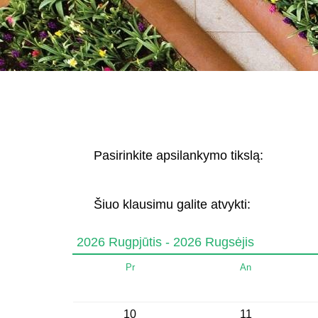
Pasirinkite apsilankymo tikslą:
Šiuo klausimu galite atvykti:
2026 Rugpjūtis - 2026 Rugsėjis
Pr
An
10
11