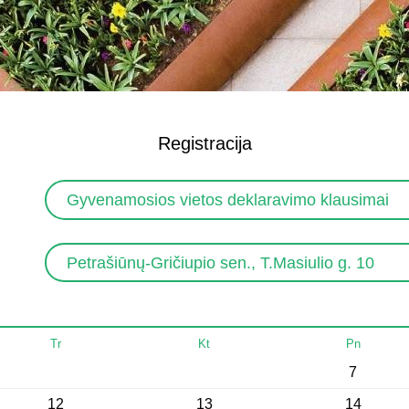
Registracija
Gyvenamosios vietos deklaravimo klausimai
Petrašiūnų-Gričiupio sen., T.Masiulio g. 10
Tr
Kt
Pn
7
12
13
14