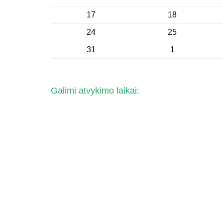
17
18
24
25
31
1
Galimi atvykimo laikai: