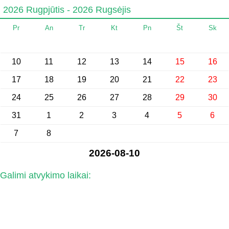
2026 Rugpjūtis - 2026 Rugsėjis
Pr
An
Tr
Kt
Pn
Št
Sk
10
11
12
13
14
15
16
17
18
19
20
21
22
23
24
25
26
27
28
29
30
31
1
2
3
4
5
6
7
8
2026-08-10
Galimi atvykimo laikai: