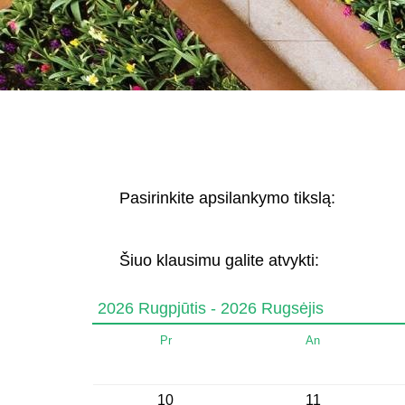
Pasirinkite apsilankymo tikslą:
Šiuo klausimu galite atvykti:
2026 Rugpjūtis - 2026 Rugsėjis
Pr
An
10
11