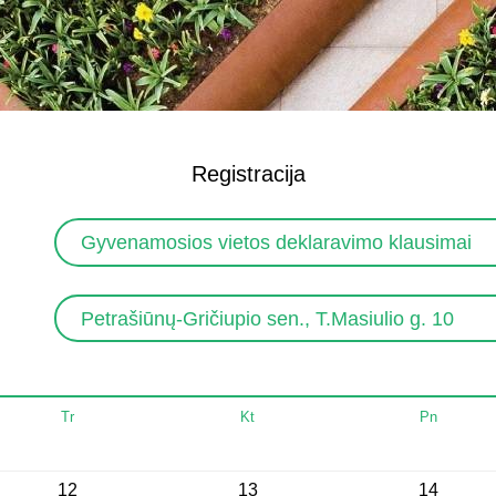
Registracija
Gyvenamosios vietos deklaravimo klausimai
Petrašiūnų-Gričiupio sen., T.Masiulio g. 10
Tr
Kt
Pn
12
13
14