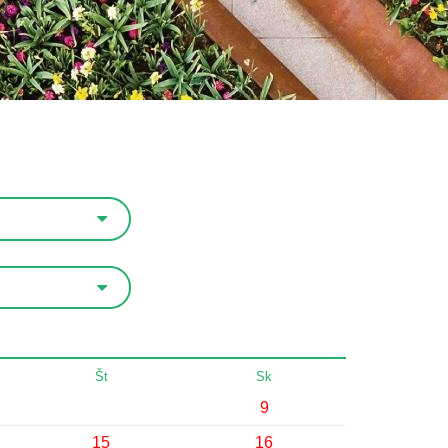
Št
Sk
9
15
16