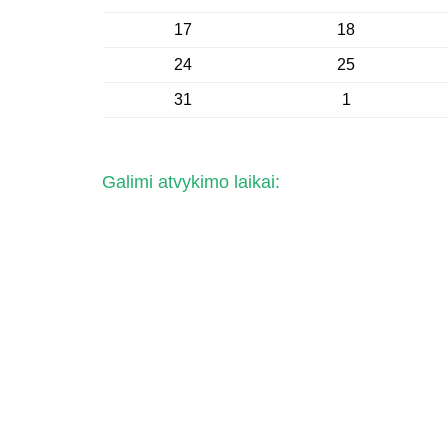
17
18
24
25
31
1
Galimi atvykimo laikai: