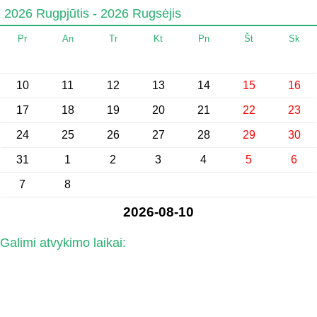
2026 Rugpjūtis - 2026 Rugsėjis
Pr
An
Tr
Kt
Pn
Št
Sk
10
11
12
13
14
15
16
17
18
19
20
21
22
23
24
25
26
27
28
29
30
31
1
2
3
4
5
6
7
8
2026-08-10
Galimi atvykimo laikai: