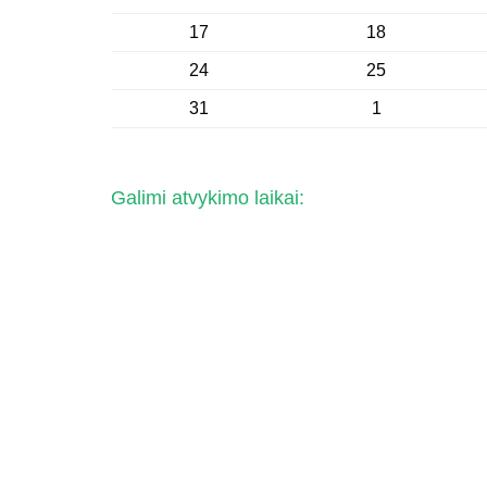
17
18
24
25
31
1
Galimi atvykimo laikai: