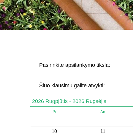
Pasirinkite apsilankymo tikslą:
Šiuo klausimu galite atvykti:
2026 Rugpjūtis - 2026 Rugsėjis
Pr
An
10
11