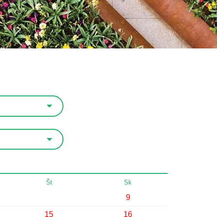
Št
Sk
9
15
16