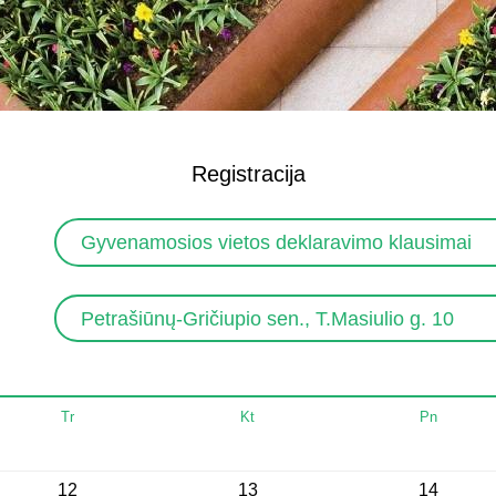
Registracija
Gyvenamosios vietos deklaravimo klausimai
Petrašiūnų-Gričiupio sen., T.Masiulio g. 10
Tr
Kt
Pn
12
13
14