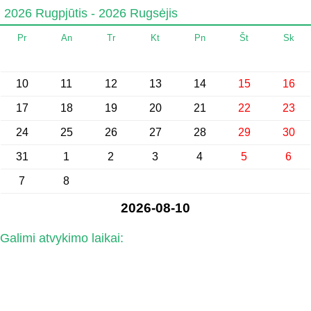
2026 Rugpjūtis - 2026 Rugsėjis
Pr
An
Tr
Kt
Pn
Št
Sk
10
11
12
13
14
15
16
17
18
19
20
21
22
23
24
25
26
27
28
29
30
31
1
2
3
4
5
6
7
8
2026-08-10
Galimi atvykimo laikai: