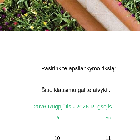
Pasirinkite apsilankymo tikslą:
Šiuo klausimu galite atvykti:
2026 Rugpjūtis - 2026 Rugsėjis
Pr
An
10
11