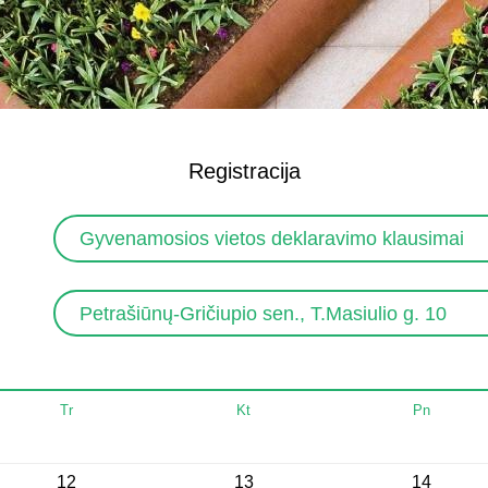
Registracija
Gyvenamosios vietos deklaravimo klausimai
Petrašiūnų-Gričiupio sen., T.Masiulio g. 10
Tr
Kt
Pn
12
13
14