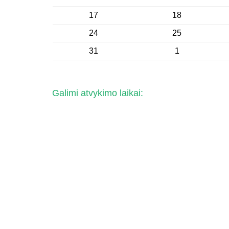
17
18
24
25
31
1
Galimi atvykimo laikai: