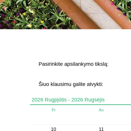
Pasirinkite apsilankymo tikslą:
Šiuo klausimu galite atvykti:
2026 Rugpjūtis - 2026 Rugsėjis
Pr
An
10
11