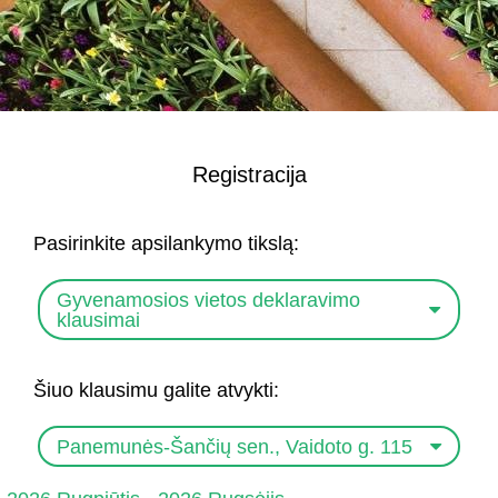
Registracija
Pasirinkite apsilankymo tikslą:
Gyvenamosios vietos deklaravimo
klausimai
Šiuo klausimu galite atvykti:
Panemunės-Šančių sen., Vaidoto g. 115