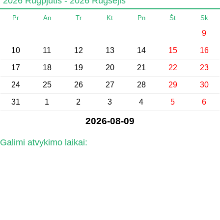
2026 Rugpjūtis - 2026 Rugsėjis
Pr
An
Tr
Kt
Pn
Št
Sk
9
10
11
12
13
14
15
16
17
18
19
20
21
22
23
24
25
26
27
28
29
30
31
1
2
3
4
5
6
2026-08-09
Galimi atvykimo laikai: