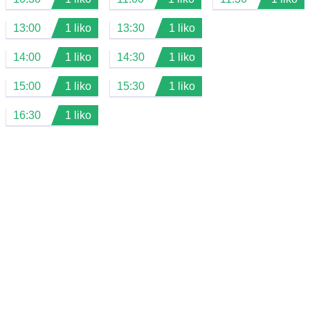
13:00
1 liko
13:30
1 liko
14:00
1 liko
14:30
1 liko
15:00
1 liko
15:30
1 liko
16:30
1 liko