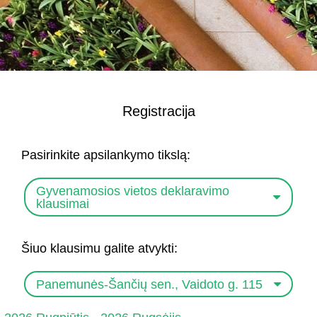
Registracija
Pasirinkite apsilankymo tikslą:
Gyvenamosios vietos deklaravimo
klausimai
Šiuo klausimu galite atvykti:
Panemunės-Šančių sen., Vaidoto g. 115