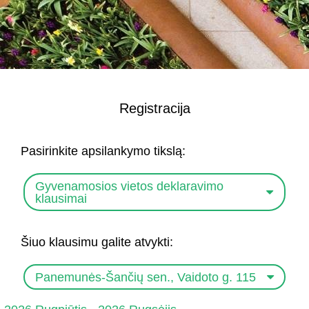
Registracija
Pasirinkite apsilankymo tikslą:
Gyvenamosios vietos deklaravimo
klausimai
Šiuo klausimu galite atvykti:
Panemunės-Šančių sen., Vaidoto g. 115