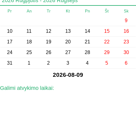
2026 Rugpjūtis - 2026 Rugsėjis
Pr
An
Tr
Kt
Pn
Št
Sk
9
10
11
12
13
14
15
16
17
18
19
20
21
22
23
24
25
26
27
28
29
30
31
1
2
3
4
5
6
2026-08-09
Galimi atvykimo laikai: