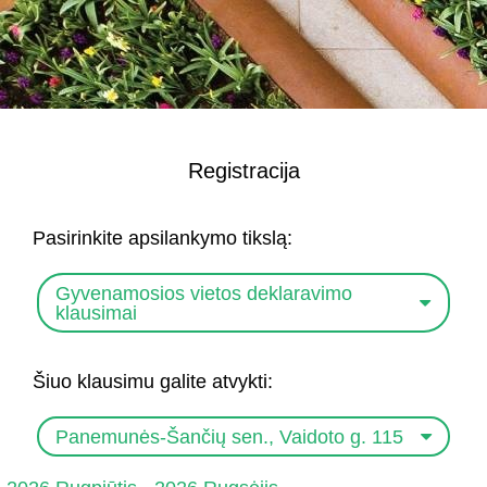
Registracija
Pasirinkite apsilankymo tikslą:
Gyvenamosios vietos deklaravimo
klausimai
Šiuo klausimu galite atvykti:
Panemunės-Šančių sen., Vaidoto g. 115