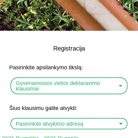
Registracija
Pasirinkite apsilankymo tikslą:
Gyvenamosios vietos deklaravimo
klausimai
Šiuo klausimu galite atvykti:
Pasirinkite atvykimo adresą