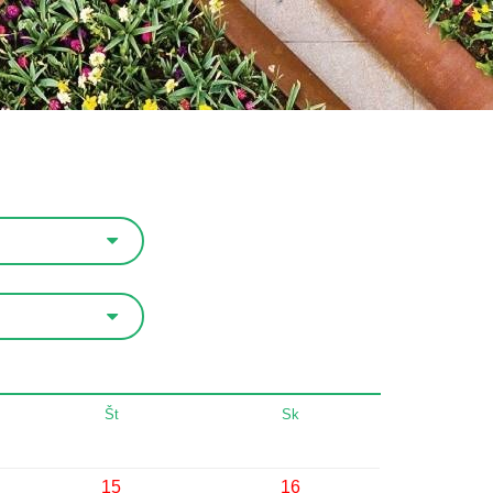
Št
Sk
15
16