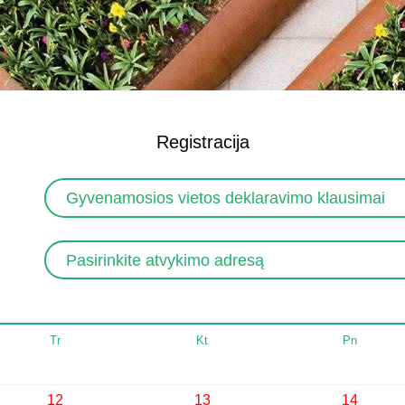
Registracija
Gyvenamosios vietos deklaravimo klausimai
Pasirinkite atvykimo adresą
Tr
Kt
Pn
12
13
14