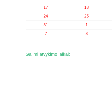
17
18
24
25
31
1
7
8
Galimi atvykimo laikai: