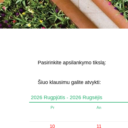
Pasirinkite apsilankymo tikslą:
Šiuo klausimu galite atvykti:
2026 Rugpjūtis - 2026 Rugsėjis
Pr
An
10
11