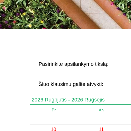
Pasirinkite apsilankymo tikslą:
Šiuo klausimu galite atvykti:
2026 Rugpjūtis - 2026 Rugsėjis
Pr
An
10
11