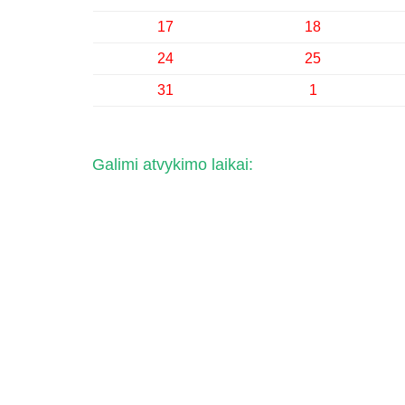
17
18
24
25
31
1
Galimi atvykimo laikai: