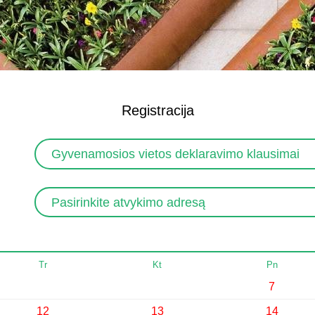
Registracija
Gyvenamosios vietos deklaravimo klausimai
Pasirinkite atvykimo adresą
Tr
Kt
Pn
7
12
13
14