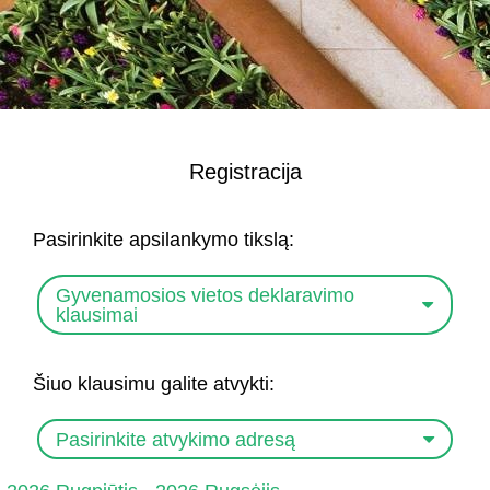
Registracija
Pasirinkite apsilankymo tikslą:
Gyvenamosios vietos deklaravimo
klausimai
Šiuo klausimu galite atvykti:
Pasirinkite atvykimo adresą