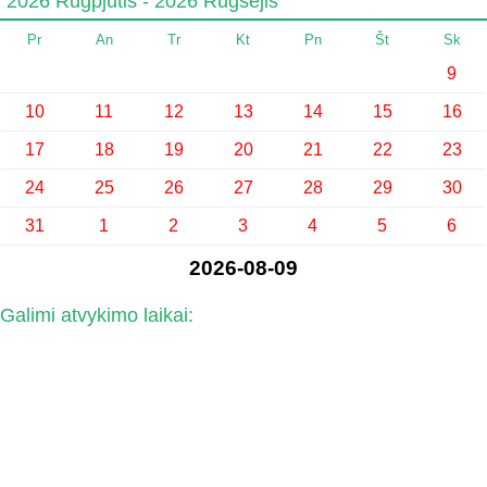
2026 Rugpjūtis - 2026 Rugsėjis
Pr
An
Tr
Kt
Pn
Št
Sk
9
10
11
12
13
14
15
16
17
18
19
20
21
22
23
24
25
26
27
28
29
30
31
1
2
3
4
5
6
2026-08-09
Galimi atvykimo laikai: