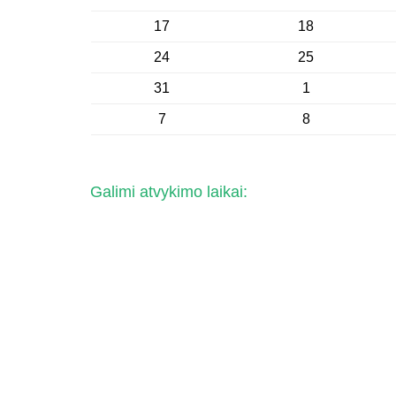
17
18
24
25
31
1
7
8
Galimi atvykimo laikai: