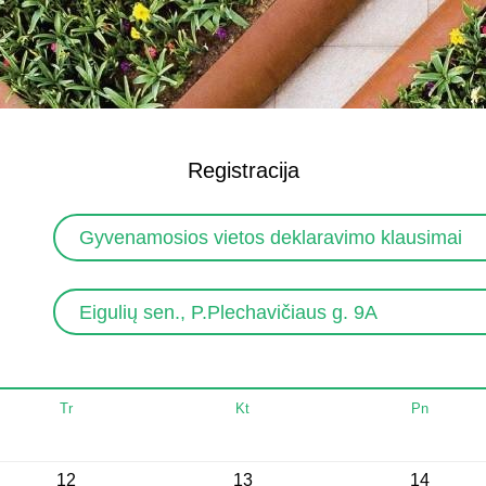
Registracija
Gyvenamosios vietos deklaravimo klausimai
Eigulių sen., P.Plechavičiaus g. 9A
Tr
Kt
Pn
12
13
14