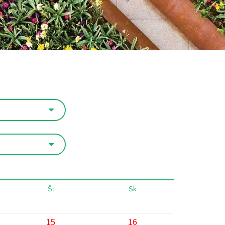
Št
Sk
15
16