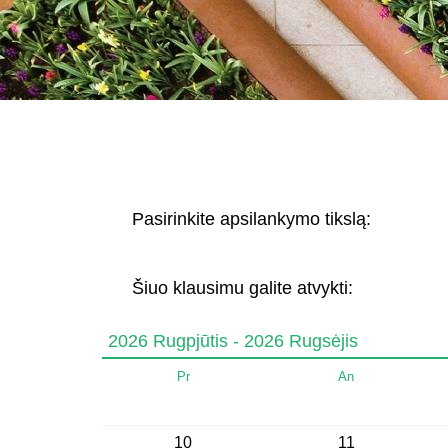
Pasirinkite apsilankymo tikslą:
Šiuo klausimu galite atvykti:
2026 Rugpjūtis - 2026 Rugsėjis
Pr
An
10
11