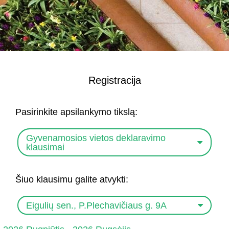
Registracija
Pasirinkite apsilankymo tikslą:
Gyvenamosios vietos deklaravimo
klausimai
Šiuo klausimu galite atvykti:
Eigulių sen., P.Plechavičiaus g. 9A