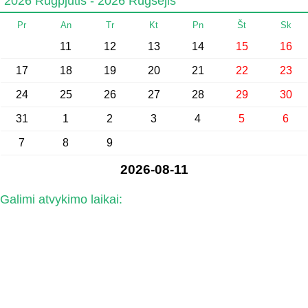
2026 Rugpjūtis - 2026 Rugsėjis
Pr
An
Tr
Kt
Pn
Št
Sk
11
12
13
14
15
16
17
18
19
20
21
22
23
24
25
26
27
28
29
30
31
1
2
3
4
5
6
7
8
9
2026-08-11
Galimi atvykimo laikai: