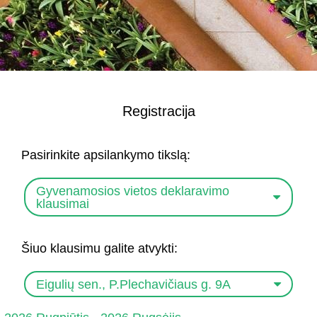
Registracija
Pasirinkite apsilankymo tikslą:
Gyvenamosios vietos deklaravimo
klausimai
Šiuo klausimu galite atvykti:
Eigulių sen., P.Plechavičiaus g. 9A