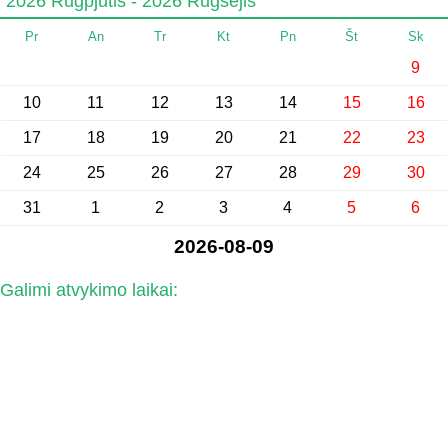
2026 Rugpjūtis - 2026 Rugsėjis
Pr
An
Tr
Kt
Pn
Št
Sk
9
10
11
12
13
14
15
16
17
18
19
20
21
22
23
24
25
26
27
28
29
30
31
1
2
3
4
5
6
2026-08-09
Galimi atvykimo laikai: