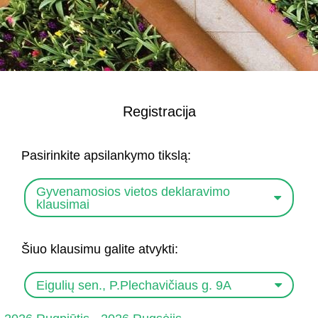
Registracija
Pasirinkite apsilankymo tikslą:
Gyvenamosios vietos deklaravimo
klausimai
Šiuo klausimu galite atvykti:
Eigulių sen., P.Plechavičiaus g. 9A