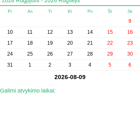
2026 Rugpjūtis - 2026 Rugsėjis
Pr
An
Tr
Kt
Pn
Št
Sk
9
10
11
12
13
14
15
16
17
18
19
20
21
22
23
24
25
26
27
28
29
30
31
1
2
3
4
5
6
2026-08-09
Galimi atvykimo laikai: