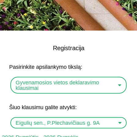
Registracija
Pasirinkite apsilankymo tikslą:
Gyvenamosios vietos deklaravimo
klausimai
Šiuo klausimu galite atvykti:
Eigulių sen., P.Plechavičiaus g. 9A