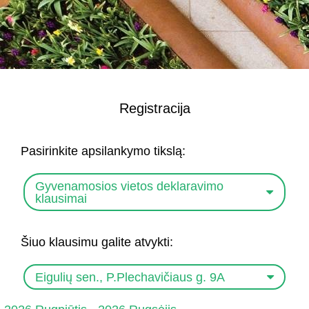
Registracija
Pasirinkite apsilankymo tikslą:
Gyvenamosios vietos deklaravimo
klausimai
Šiuo klausimu galite atvykti:
Eigulių sen., P.Plechavičiaus g. 9A