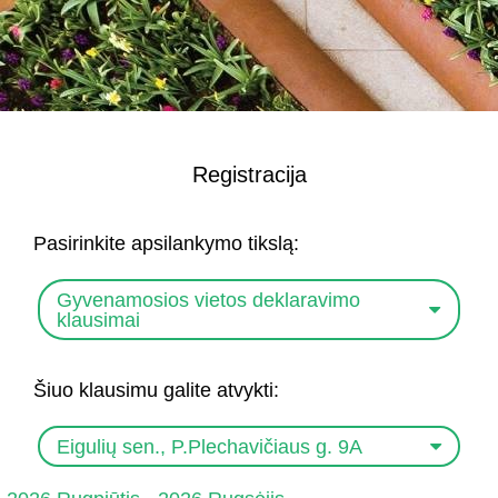
Registracija
Pasirinkite apsilankymo tikslą:
Gyvenamosios vietos deklaravimo
klausimai
Šiuo klausimu galite atvykti:
Eigulių sen., P.Plechavičiaus g. 9A