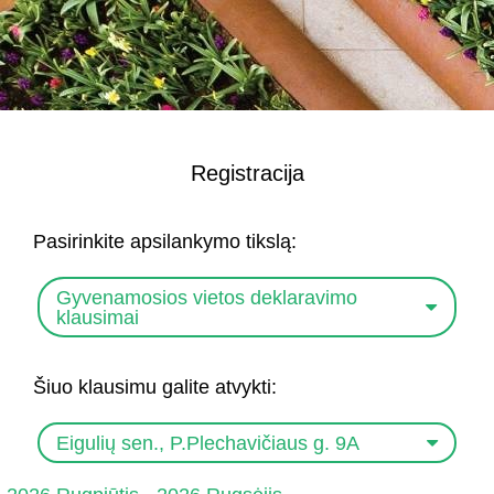
Registracija
Pasirinkite apsilankymo tikslą:
Gyvenamosios vietos deklaravimo
klausimai
Šiuo klausimu galite atvykti:
Eigulių sen., P.Plechavičiaus g. 9A