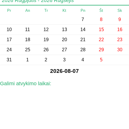
2026 Rugpjūtis - 2026 Rugsėjis
Pr
An
Tr
Kt
Pn
Št
Sk
7
8
9
10
11
12
13
14
15
16
17
18
19
20
21
22
23
24
25
26
27
28
29
30
31
1
2
3
4
5
2026-08-07
Galimi atvykimo laikai: