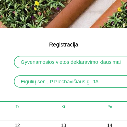
Registracija
Gyvenamosios vietos deklaravimo klausimai
Eigulių sen., P.Plechavičiaus g. 9A
Tr
Kt
Pn
12
13
14