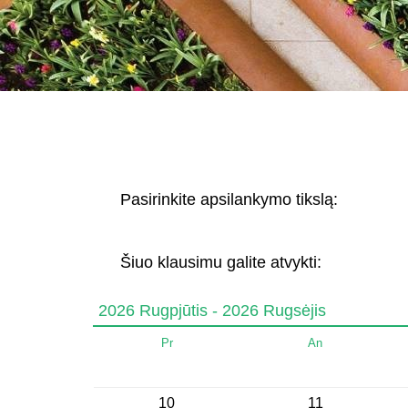
Pasirinkite apsilankymo tikslą:
Šiuo klausimu galite atvykti:
2026 Rugpjūtis - 2026 Rugsėjis
Pr
An
10
11