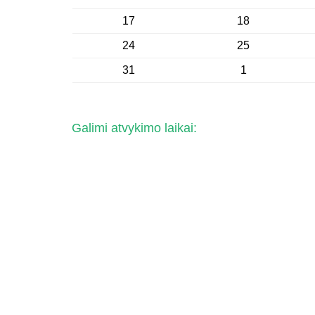
17
18
24
25
31
1
Galimi atvykimo laikai: