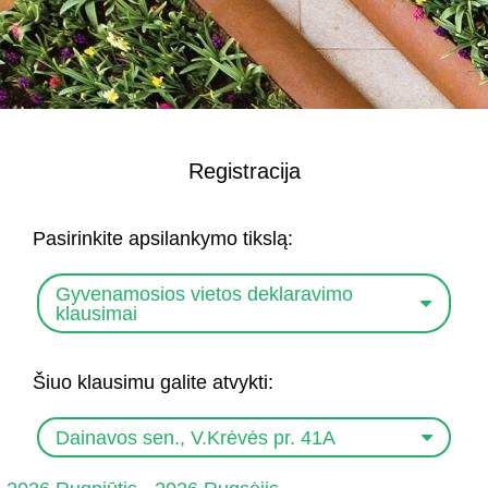
Registracija
Pasirinkite apsilankymo tikslą:
Gyvenamosios vietos deklaravimo
klausimai
Šiuo klausimu galite atvykti:
Dainavos sen., V.Krėvės pr. 41A