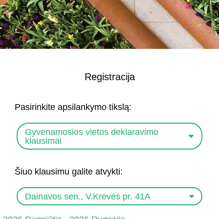
Registracija
Pasirinkite apsilankymo tikslą:
Gyvenamosios vietos deklaravimo
klausimai
Šiuo klausimu galite atvykti:
Dainavos sen., V.Krėvės pr. 41A