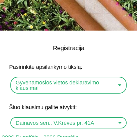
Registracija
Pasirinkite apsilankymo tikslą:
Gyvenamosios vietos deklaravimo
klausimai
Šiuo klausimu galite atvykti:
Dainavos sen., V.Krėvės pr. 41A