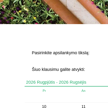
Pasirinkite apsilankymo tikslą:
Šiuo klausimu galite atvykti:
2026 Rugpjūtis - 2026 Rugsėjis
Pr
An
10
11