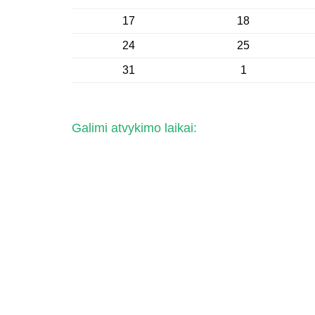
17
18
24
25
31
1
Galimi atvykimo laikai: