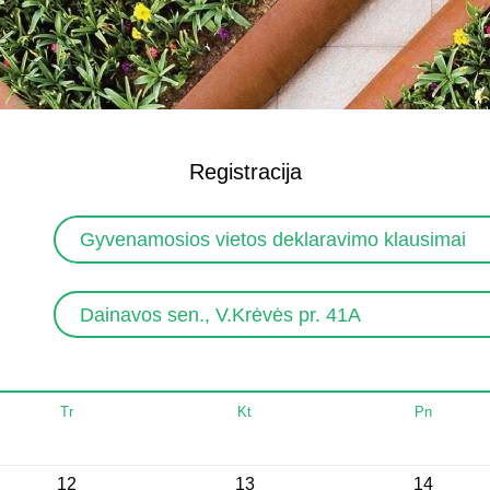
Registracija
Gyvenamosios vietos deklaravimo klausimai
Dainavos sen., V.Krėvės pr. 41A
Tr
Kt
Pn
12
13
14