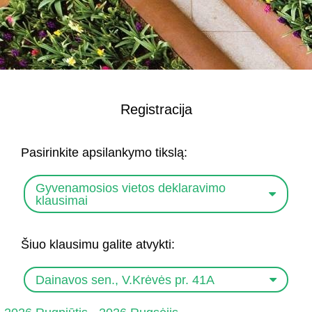
Registracija
Pasirinkite apsilankymo tikslą:
Gyvenamosios vietos deklaravimo
klausimai
Šiuo klausimu galite atvykti:
Dainavos sen., V.Krėvės pr. 41A