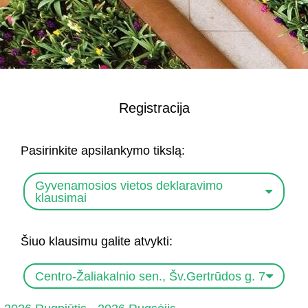
Registracija
Pasirinkite apsilankymo tikslą:
Gyvenamosios vietos deklaravimo
klausimai
Šiuo klausimu galite atvykti:
Centro-Žaliakalnio sen., Šv.Gertrūdos g. 7