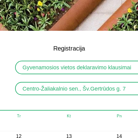
Registracija
Gyvenamosios vietos deklaravimo klausimai
Centro-Žaliakalnio sen., Šv.Gertrūdos g. 7
Tr
Kt
Pn
12
13
14