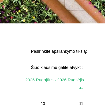
Pasirinkite apsilankymo tikslą:
Šiuo klausimu galite atvykti:
2026 Rugpjūtis - 2026 Rugsėjis
Pr
An
10
11