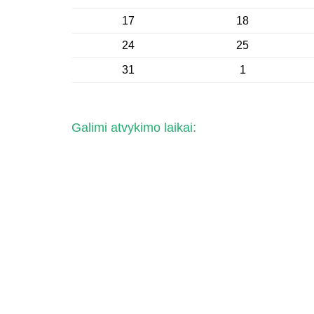
17
18
24
25
31
1
Galimi atvykimo laikai: