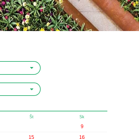
Št
Sk
9
15
16