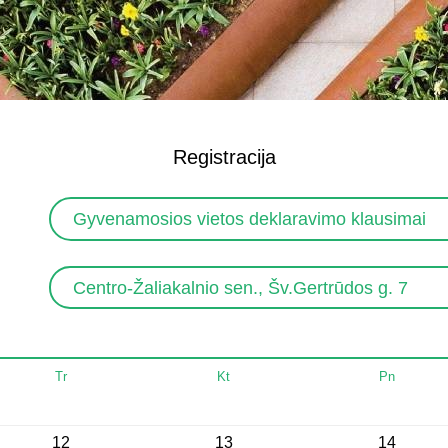
Registracija
Gyvenamosios vietos deklaravimo klausimai
Centro-Žaliakalnio sen., Šv.Gertrūdos g. 7
Tr
Kt
Pn
12
13
14