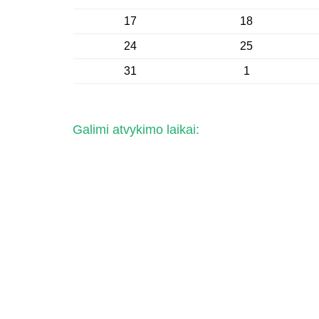
17
18
24
25
31
1
Galimi atvykimo laikai: