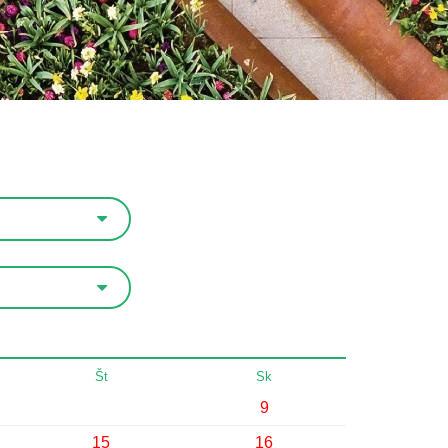
Št
Sk
9
15
16