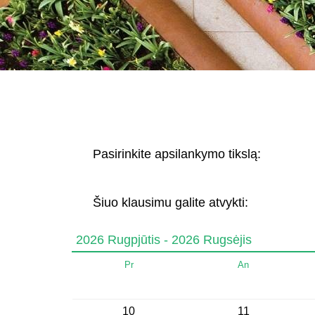
Pasirinkite apsilankymo tikslą:
Šiuo klausimu galite atvykti:
2026 Rugpjūtis - 2026 Rugsėjis
Pr
An
10
11