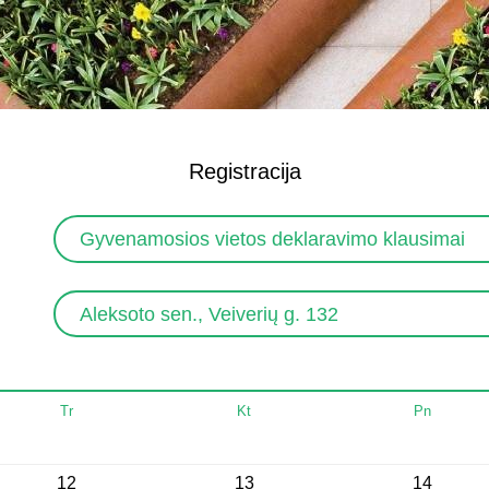
Registracija
Gyvenamosios vietos deklaravimo klausimai
Aleksoto sen., Veiverių g. 132
Tr
Kt
Pn
12
13
14