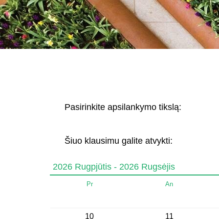
Pasirinkite apsilankymo tikslą:
Šiuo klausimu galite atvykti:
2026 Rugpjūtis - 2026 Rugsėjis
Pr
An
10
11