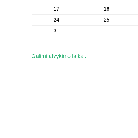
17
18
24
25
31
1
Galimi atvykimo laikai: