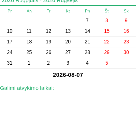
2026 Rugpjūtis - 2026 Rugsėjis
Pr
An
Tr
Kt
Pn
Št
Sk
7
8
9
10
11
12
13
14
15
16
17
18
19
20
21
22
23
24
25
26
27
28
29
30
31
1
2
3
4
5
2026-08-07
Galimi atvykimo laikai: