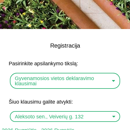
Registracija
Pasirinkite apsilankymo tikslą:
Gyvenamosios vietos deklaravimo
klausimai
Šiuo klausimu galite atvykti:
Aleksoto sen., Veiverių g. 132