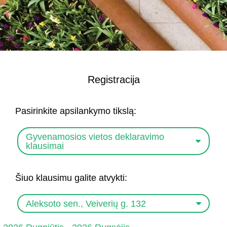
Registracija
Pasirinkite apsilankymo tikslą:
Gyvenamosios vietos deklaravimo
klausimai
Šiuo klausimu galite atvykti:
Aleksoto sen., Veiverių g. 132