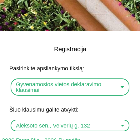
Registracija
Pasirinkite apsilankymo tikslą:
Gyvenamosios vietos deklaravimo
klausimai
Šiuo klausimu galite atvykti:
Aleksoto sen., Veiverių g. 132