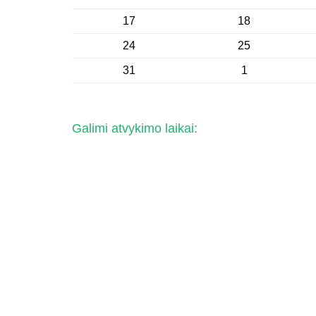
17
18
24
25
31
1
Galimi atvykimo laikai: