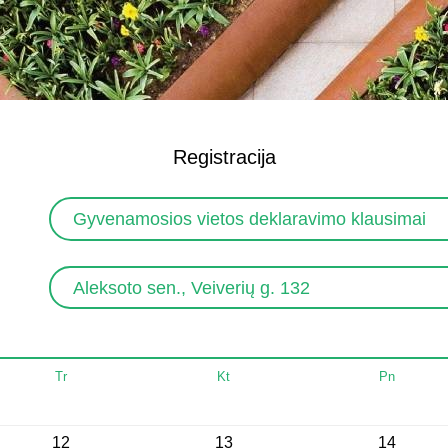
Registracija
Gyvenamosios vietos deklaravimo klausimai
Aleksoto sen., Veiverių g. 132
Tr
Kt
Pn
12
13
14