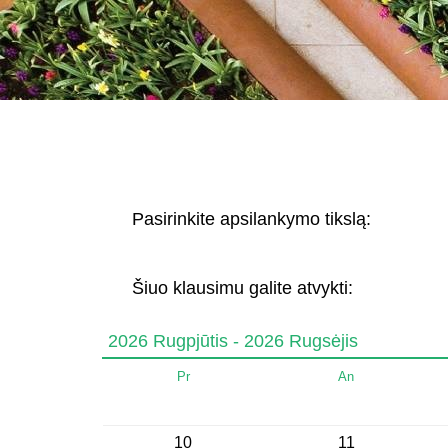
Pasirinkite apsilankymo tikslą:
Šiuo klausimu galite atvykti:
2026 Rugpjūtis - 2026 Rugsėjis
Pr
An
10
11