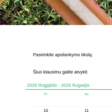
Pasirinkite apsilankymo tikslą:
Šiuo klausimu galite atvykti:
2026 Rugpjūtis - 2026 Rugsėjis
Pr
An
10
11