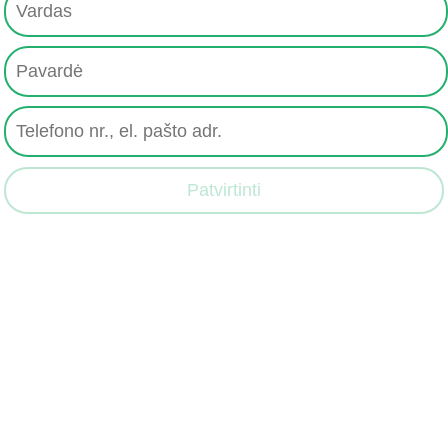
Patvirtinti