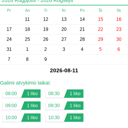
2026 Rugpjūtis - 2026 Rugsėjis
Pr
An
Tr
Kt
Pn
Št
Sk
11
12
13
14
15
16
17
18
19
20
21
22
23
24
25
26
27
28
29
30
31
1
2
3
4
5
6
7
8
9
2026-08-11
Galimi atvykimo laikai:
08:00
1 liko
08:30
1 liko
09:00
1 liko
09:30
1 liko
10:00
1 liko
10:30
1 liko