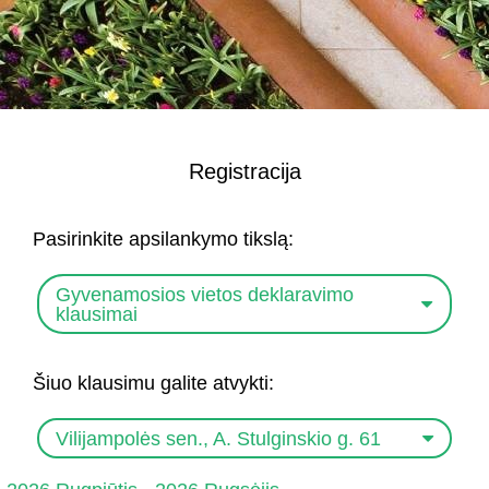
Registracija
Pasirinkite apsilankymo tikslą:
Gyvenamosios vietos deklaravimo
klausimai
Šiuo klausimu galite atvykti:
Vilijampolės sen., A. Stulginskio g. 61