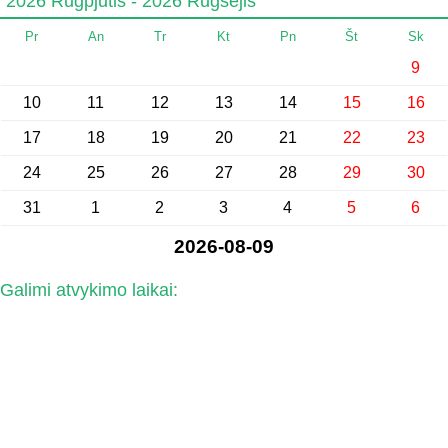
2026 Rugpjūtis - 2026 Rugsėjis
Pr
An
Tr
Kt
Pn
Št
Sk
9
10
11
12
13
14
15
16
17
18
19
20
21
22
23
24
25
26
27
28
29
30
31
1
2
3
4
5
6
2026-08-09
Galimi atvykimo laikai: