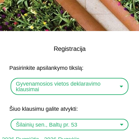
Registracija
Pasirinkite apsilankymo tikslą:
Gyvenamosios vietos deklaravimo
klausimai
Šiuo klausimu galite atvykti:
Šilainių sen., Baltų pr. 53