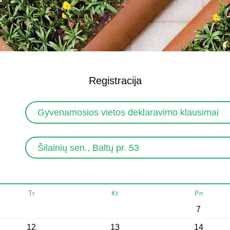
Registracija
Gyvenamosios vietos deklaravimo klausimai
Šilainių sen., Baltų pr. 53
Tr
Kt
Pn
7
12
13
14