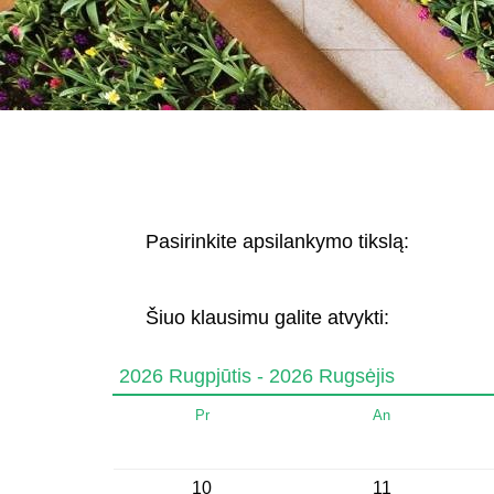
Pasirinkite apsilankymo tikslą:
Šiuo klausimu galite atvykti:
2026 Rugpjūtis - 2026 Rugsėjis
Pr
An
10
11