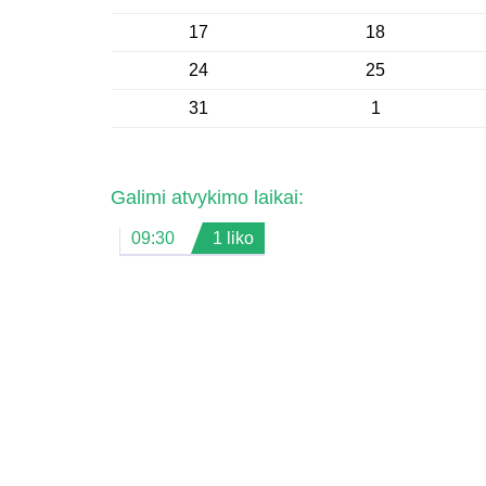
17
18
24
25
31
1
Galimi atvykimo laikai:
09:30
1 liko