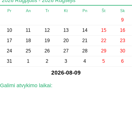
2026 Rugpjūtis - 2026 Rugsėjis
Pr
An
Tr
Kt
Pn
Št
Sk
9
10
11
12
13
14
15
16
17
18
19
20
21
22
23
24
25
26
27
28
29
30
31
1
2
3
4
5
6
2026-08-09
Galimi atvykimo laikai: