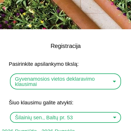
Registracija
Pasirinkite apsilankymo tikslą:
Gyvenamosios vietos deklaravimo
klausimai
Šiuo klausimu galite atvykti:
Šilainių sen., Baltų pr. 53