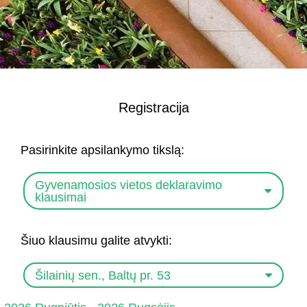
Registracija
Pasirinkite apsilankymo tikslą:
Gyvenamosios vietos deklaravimo
klausimai
Šiuo klausimu galite atvykti:
Šilainių sen., Baltų pr. 53