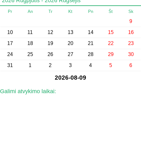
2026 Rugpjūtis - 2026 Rugsėjis
Pr
An
Tr
Kt
Pn
Št
Sk
9
10
11
12
13
14
15
16
17
18
19
20
21
22
23
24
25
26
27
28
29
30
31
1
2
3
4
5
6
2026-08-09
Galimi atvykimo laikai: